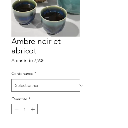
Ambre noir et
abricot
Prix
À partir de
7,90€
promotionnel
Contenance
*
Quantité
*
Ajouter au panier