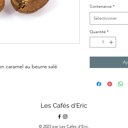
Contenance
*
Sélectionner
Quantité
*
Aj
on caramel au beurre salé.
Les Cafés d'Eric
© 2023 par Les Cafés d'Eric.