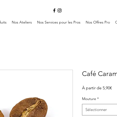
uits
Nos Ateliers
Nos Services pour les Pros
Nos Offres Pro
Café Carame
Pri
À partir de
5,90€
pr
Mouture
*
Sélectionner