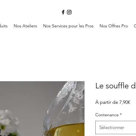
uits
Nos Ateliers
Nos Services pour les Pros
Nos Offres Pro
Le souffle 
Pri
À partir de
7,90€
pr
Contenance
*
Sélectionner