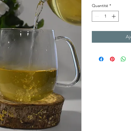
Quantité
*
Aj