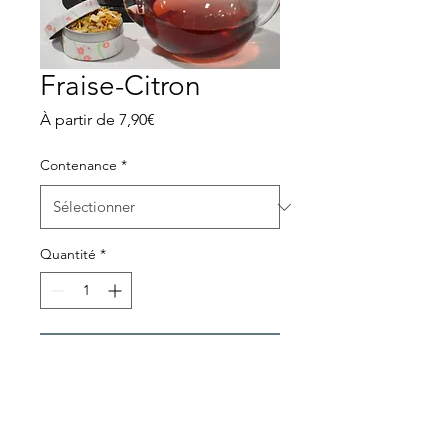
Fraise-Citron
Prix
À partir de
7,90€
promotionnel
Contenance
*
Quantité
*
Ajouter au panier
Infusion, fraise et citron.