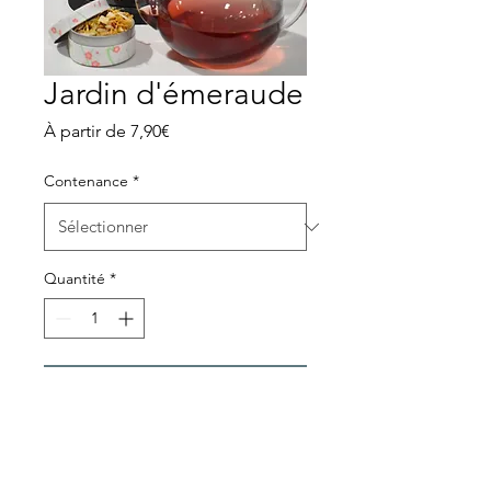
Jardin d'émeraude
Prix
À partir de
7,90€
promotionnel
Contenance
*
Quantité
*
Ajouter au panier
Raisin et menthe