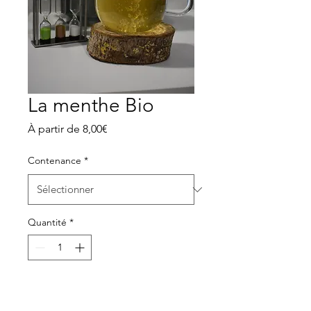
La menthe Bio
Prix
À partir de
8,00€
promotionnel
Contenance
*
Quantité
*
Ajouter au panier