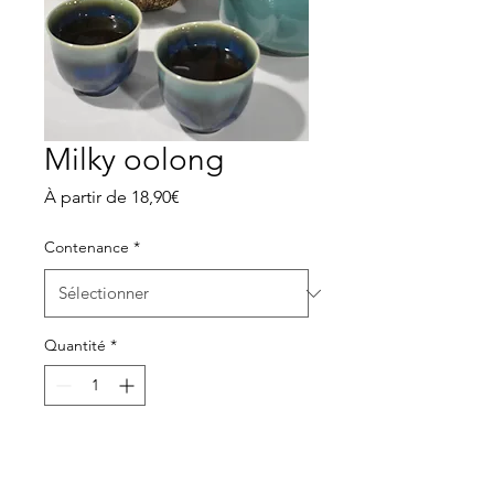
Milky oolong
Prix
À partir de
18,90€
promotionnel
Contenance
*
Quantité
*
Ajouter au panier