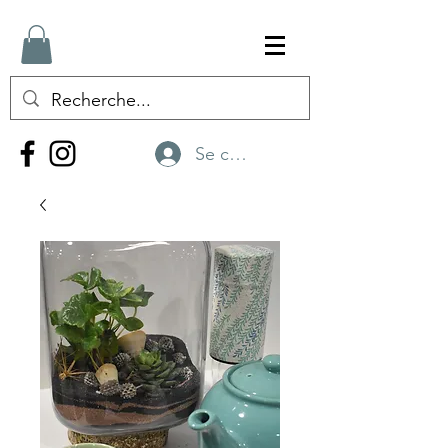
Se connecter