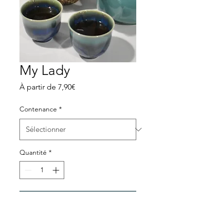
My Lady
Prix
À partir de
7,90€
promotionnel
Contenance
*
Quantité
*
Ajouter au panier