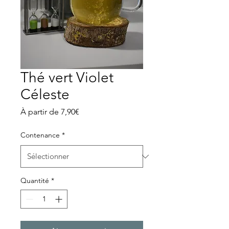
Thé vert Violet
Céleste
Prix
À partir de
7,90€
promotionnel
Contenance
*
Quantité
*