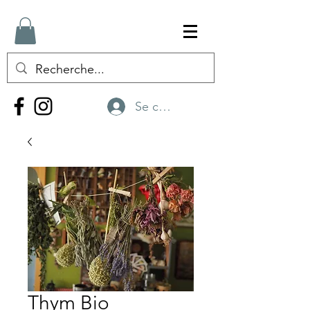
Se connecter
Thym Bio